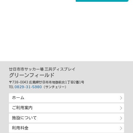
廿日市市サッカー場 三共ディスプレイ
グリーンフィールド
〒738-0043 広島県廿日市市地御前北1丁目2番1号
0829-31-5980
TEL
（サンチェリー）
ホーム
ご利用案内
施設について
利用料金