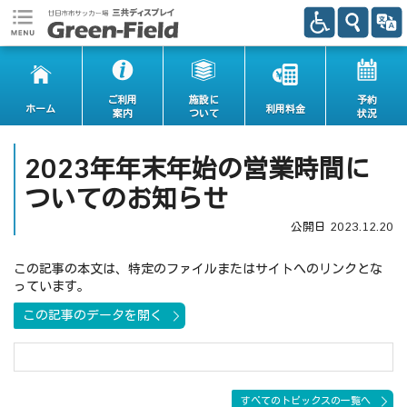
ご利用
施設に
予約
ホーム
利用料金
案内
ついて
状況
2023年年末年始の営業時間に
ついてのお知らせ
公開日
2023.12.20
この記事の本文は、特定のファイルまたはサイトへのリンクとな
っています。
この記事のデータを開く
すべてのトピックスの一覧へ