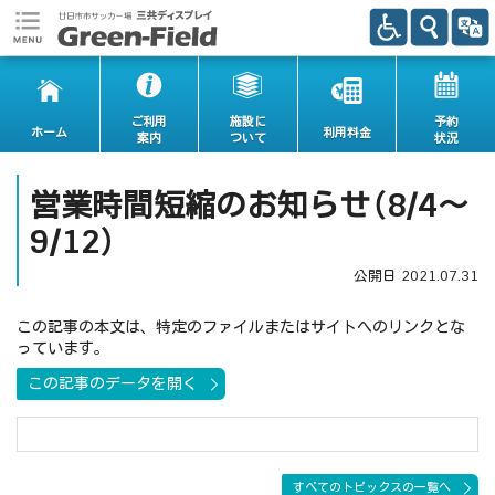
ご利用
施設に
予約
ホーム
利用料金
案内
ついて
状況
営業時間短縮のお知らせ（8/4～
9/12）
公開日
2021.07.31
この記事の本文は、特定のファイルまたはサイトへのリンクとな
っています。
この記事のデータを開く
すべてのトピックスの一覧へ