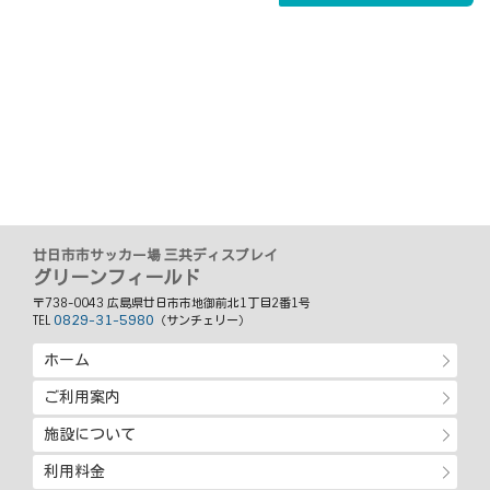
廿日市市サッカー場 三共ディスプレイ
グリーンフィールド
〒738-0043 広島県廿日市市地御前北1丁目2番1号
0829-31-5980
TEL
（サンチェリー）
ホーム
ご利用案内
施設について
利用料金